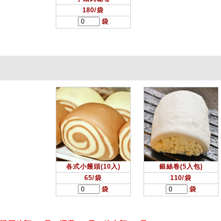
180/袋
袋
各式小饅頭(10入)
銀絲卷(5入包)
65/袋
110/袋
袋
袋