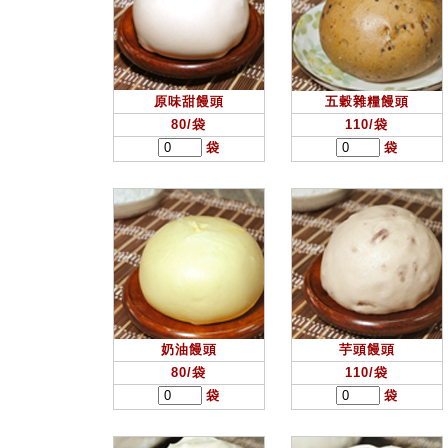
原味甜饅頭
五穀雜糧饅頭
80/袋
110/袋
袋
袋
奶油饅頭
芋頭饅頭
80/袋
110/袋
袋
袋