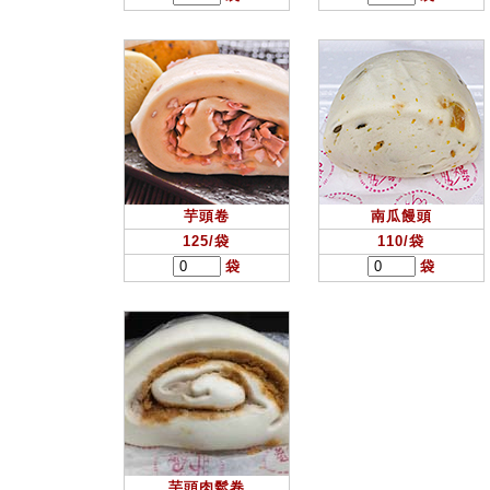
芋頭卷
南瓜饅頭
125/袋
110/袋
袋
袋
芋頭肉鬆卷